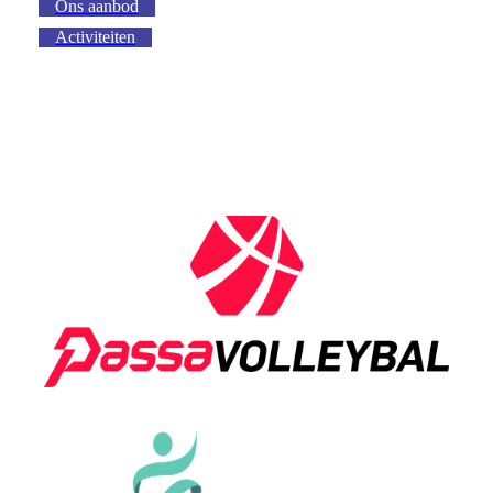
Ons aanbod
Activiteiten