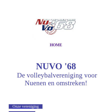
HOME
NUVO '68
De volleybalvereniging voor
Nuenen en omstreken!
Onze vereniging