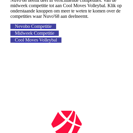
Nuvo'68 neemt deel in verschillende competities. Van de
midweek competitie tot aan Cool Moves Volleybal. Klik op
onderstaande knoppen om meer te weten te komen over de
competities waar Nuvo'68 aan deelneemt.
Nevobo Competitie
Midweek Competitie
Cool Moves Volleybal